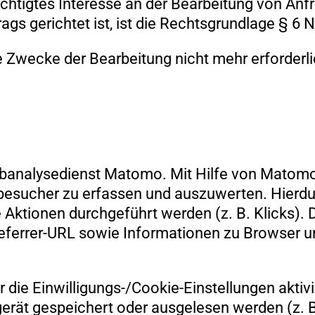
chtigtes Interesse an der Bearbeitung von Anfr
gs gerichtet ist, ist die Rechtsgrundlage § 6 
e Zwecke der Bearbeitung nicht mehr erforderli
nalysedienst Matomo. Mit Hilfe von Matomo si
esucher zu erfassen und auszuwerten. Hierdur
Aktionen durchgeführt werden (z. B. Klicks).
 Referrer-URL sowie Informationen zu Browser
 die Einwilligungs-/Cookie-Einstellungen aktiv
erät gespeichert oder ausgelesen werden (z. 