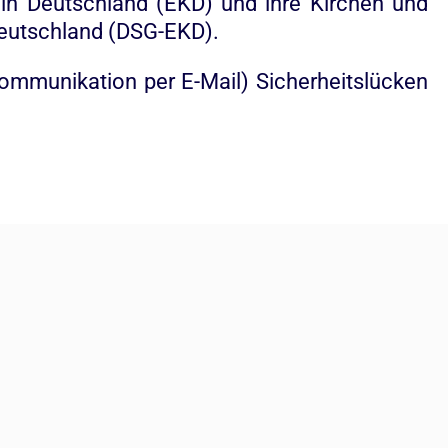
 in Deutschland (EKD) und ihre Kirchen und
Deutschland (DSG-EKD).
Kommunikation per E-Mail) Sicherheitslücken