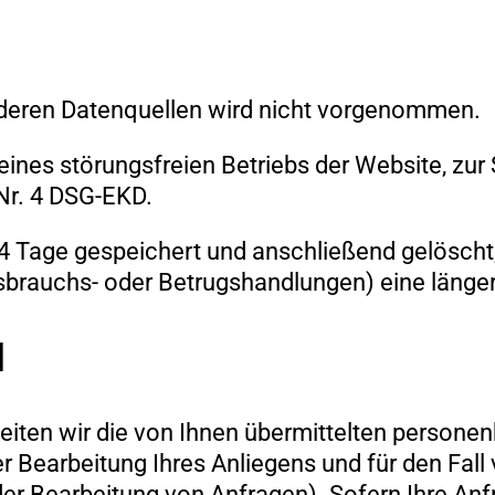
deren Datenquellen wird nicht vorgenommen.
 eines störungsfreien Betriebs der Website, zu
Nr. 4 DSG-EKD.
14 Tage gespeichert und anschließend gelöscht,
ssbrauchs- oder Betrugshandlungen) eine länge
l
beiten wir die von Ihnen übermittelten persone
r Bearbeitung Ihres Anliegens und für den Fall
der Bearbeitung von Anfragen). Sofern Ihre Anf