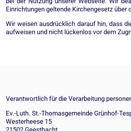
bei der Nutzung unserer Webseite. Wir bea
Einrichtungen geltende Kirchengesetz über 
Wir weisen ausdrücklich darauf hin, dass d
aufweisen und nicht lückenlos vor dem Zugri
Verantwortlich für die Verarbeitung persone
Ev.-Luth. St.-Thomasgemeinde Grünhof-Tes
Westerheese 15
21502 Geesthacht