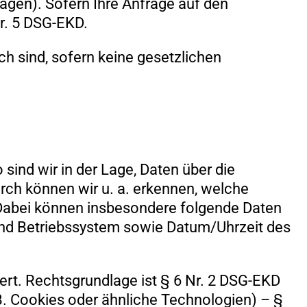
agen). Sofern Ihre Anfrage auf den
Nr. 5 DSG-EKD.
ch sind, sofern keine gesetzlichen
nd wir in der Lage, Daten über die
ch können wir u. a. erkennen, welche
 Dabei können insbesondere folgende Daten
 und Betriebssystem sowie Datum/Uhrzeit des
iert. Rechtsgrundlage ist § 6 Nr. 2 DSG-EKD
B. Cookies oder ähnliche Technologien) – §