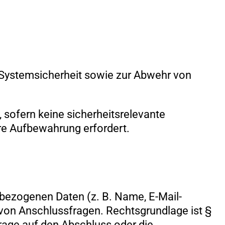
r Systemsicherheit sowie zur Abwehr von
 sofern keine sicherheitsrelevante
re Aufbewahrung erfordert.
nbezogenen Daten (z. B. Name, E-Mail-
 von Anschlussfragen. Rechtsgrundlage ist §
rage auf den Abschluss oder die