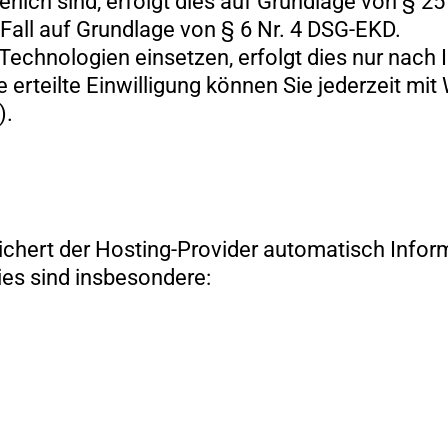
erlich sind, erfolgt dies auf Grundlage von § 2
Fall auf Grundlage von § 6 Nr. 4 DSG-EKD.
chnologien einsetzen, erfolgt dies nur nach I
 erteilte Einwilligung können Sie jederzeit mit 
).
chert der Hosting-Provider automatisch Inform
ies sind insbesondere: