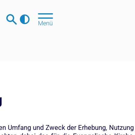
Menü
g
t, den Umfang und Zweck der Erhebung, Nutzu