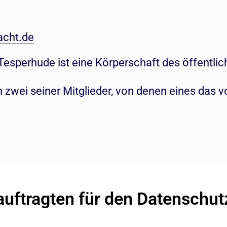
acht.de
esperhude ist eine Körperschaft des öffentlic
 zwei seiner Mitglieder, von denen eines das v
auftragten für den Datenschut