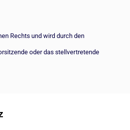
hen Rechts und wird durch den
orsitzende oder das stellvertretende
z