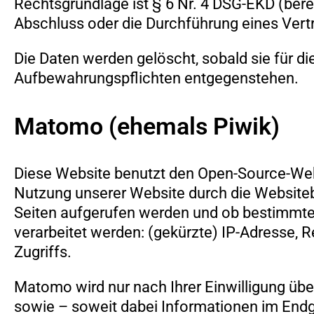
Rechtsgrundlage ist § 6 Nr. 4 DSG-EKD (bere
Abschluss oder die Durchführung eines Vertra
Die Daten werden gelöscht, sobald sie für di
Aufbewahrungspflichten entgegenstehen.
Matomo (ehemals Piwik)
Diese Website benutzt den Open-Source-Weba
Nutzung unserer Website durch die Websiteb
Seiten aufgerufen werden und ob bestimmte 
verarbeitet werden: (gekürzte) IP-Adresse,
Zugriffs.
Matomo wird nur nach Ihrer Einwilligung über
sowie – soweit dabei Informationen im Endg