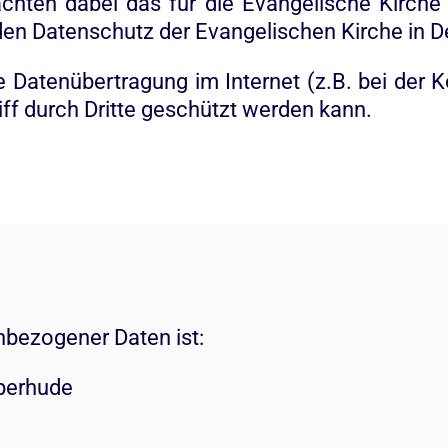
chten dabei das für die Evangelische Kirche
den Datenschutz der Evangelischen Kirche in 
ie Datenübertragung im Internet (z.B. bei der 
ff durch Dritte geschützt werden kann.
nbezogener Daten ist:
perhude