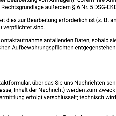
ist Rechtsgrundlage außerdem § 6 Nr. 5 DSG-EK
it dies zur Bearbeitung erforderlich ist (z. B. 
 verpflichtet sind.
ntaktaufnahme anfallenden Daten, sobald sie f
zlichen Aufbewahrungspflichten entgegenstehen
taktformular, über das Sie uns Nachrichten se
esse, Inhalt der Nachricht) werden zum Zweck 
rmittlung erfolgt verschlüsselt; technisch wird