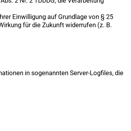
5 Abs. 2 Nr. 2 TDDDG; die Verarbeitung
hrer Einwilligung auf Grundlage von § 25
Wirkung für die Zukunft widerrufen (z. B.
ationen in sogenannten Server-Logfiles, die