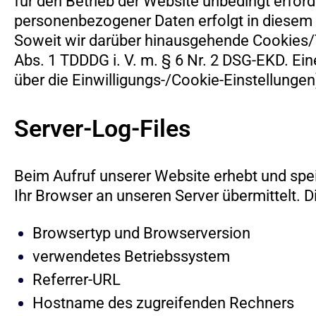
für den Betrieb der Website unbedingt erford
personenbezogener Daten erfolgt in diesem 
Soweit wir darüber hinausgehende Cookies/Te
Abs. 1 TDDDG i. V. m. § 6 Nr. 2 DSG-EKD. Eine
über die Einwilligungs-/Cookie-Einstellungen
Server-Log-Files
Beim Aufruf unserer Website erhebt und spei
Ihr Browser an unseren Server übermittelt. D
Browsertyp und Browserversion
verwendetes Betriebssystem
Referrer-URL
Hostname des zugreifenden Rechners