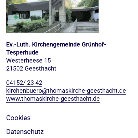
Ev.-Luth. Kirchengemeinde Grünhof-
Tesperhude
Westerheese 15
21502 Geesthacht
04152/ 23 42
kirchenbuero@thomaskirche-geesthacht.de
www.thomaskirche-geesthacht.de
Cookies
Datenschutz