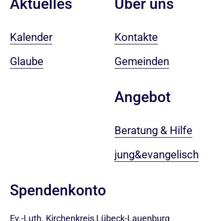
Aktuelles
Über uns
Kalender
Kontakte
Glaube
Gemeinden
Angebot
Beratung & Hilfe
jung&evangelisch
Spendenkonto
Ev.-Luth. Kirchenkreis Lübeck-Lauenburg