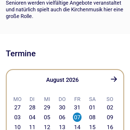
Senioren werden vielfältige Angebote veranstaltet
und natürlich spielt auch die Kirchenmusik hier eine
große Rolle.
Termine
August 2026
MO
DI
MI
DO
FR
SA
SO
27
28
29
30
31
01
02
03
04
05
06
07
08
09
10
11
12
13
14
15
16