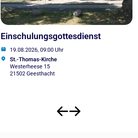
Einschulungsgottesdienst
E
19.08.2026, 09:00 Uhr
St.-Thomas-Kirche
Westerheese 15
21502 Geesthacht