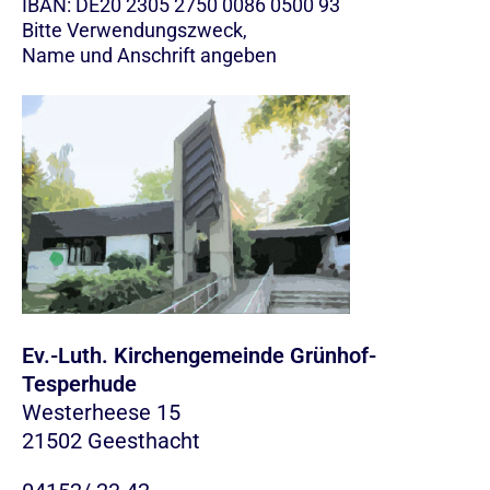
IBAN: DE20 2305 2750 0086 0500 93
Bitte Verwendungszweck,
Name und Anschrift angeben
Ev.-Luth. Kirchengemeinde Grünhof-
Tesperhude
Westerheese 15
21502 Geesthacht