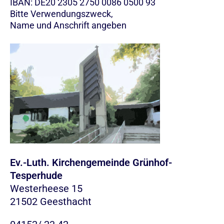
IBAN: DE20 2305 2750 0086 0500 93
Bitte Verwendungszweck,
Name und Anschrift angeben
Ev.-Luth. Kirchengemeinde Grünhof-
Tesperhude
Westerheese 15
21502 Geesthacht