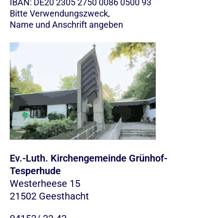
IBAN: DE20 2305 2750 0086 0500 93
Bitte Verwendungszweck,
Name und Anschrift angeben
Ev.-Luth. Kirchengemeinde Grünhof-
Tesperhude
Westerheese 15
21502 Geesthacht