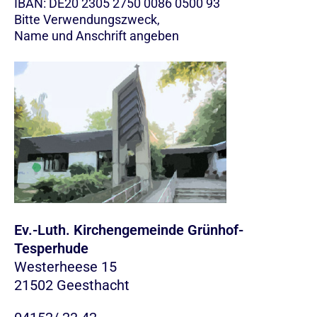
IBAN: DE20 2305 2750 0086 0500 93
Bitte Verwendungszweck,
Name und Anschrift angeben
Ev.-Luth. Kirchengemeinde Grünhof-
Tesperhude
Westerheese 15
21502 Geesthacht