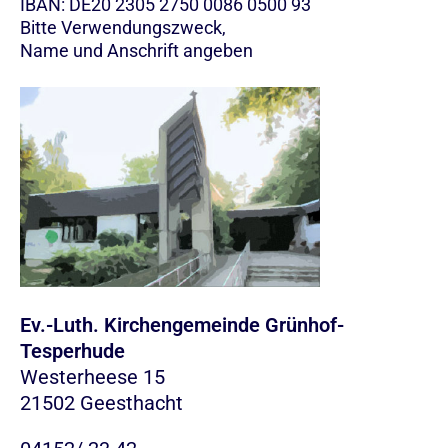
IBAN: DE20 2305 2750 0086 0500 93
Bitte Verwendungszweck,
Name und Anschrift angeben
Ev.-Luth. Kirchengemeinde Grünhof-
Tesperhude
Westerheese 15
21502 Geesthacht