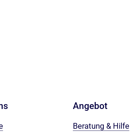
ns
Angebot
e
Beratung & Hilfe