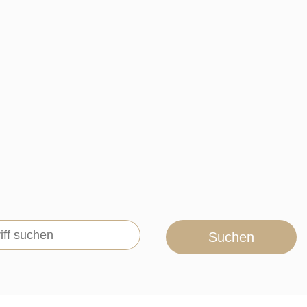
Suchen