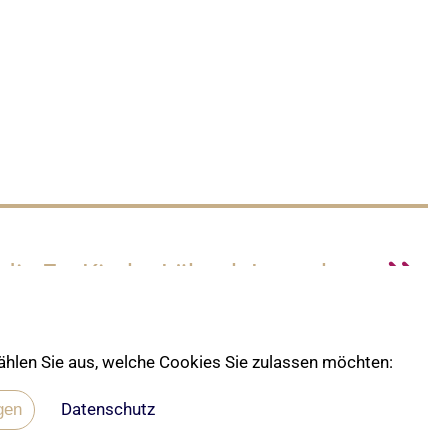
 die Ev. Kirche Lübeck-Lauenburg
 wählen Sie aus, welche Cookies Sie zulassen möchten:
Datenschutz
gen