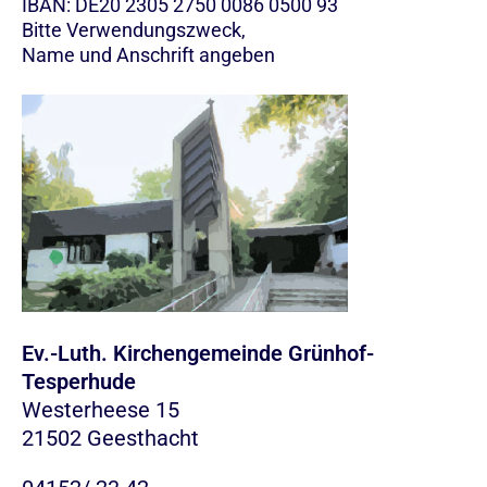
IBAN: DE20 2305 2750 0086 0500 93
Bitte Verwendungszweck,
Name und Anschrift angeben
Ev.-Luth. Kirchengemeinde Grünhof-
Tesperhude
Westerheese 15
21502 Geesthacht