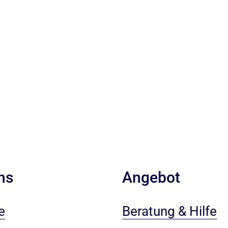
ns
Angebot
e
Beratung & Hilfe