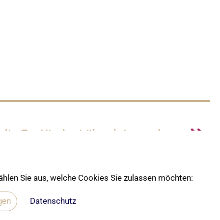
 die Ev. Kirche Lübeck-Lauenburg
 wählen Sie aus, welche Cookies Sie zulassen möchten:
Datenschutz
gen