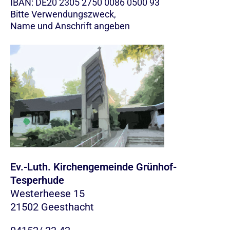
IBAN: DE20 2305 2750 0086 0500 93
Bitte Verwendungszweck,
Name und Anschrift angeben
Ev.-Luth. Kirchengemeinde Grünhof-
Tesperhude
Westerheese 15
21502 Geesthacht