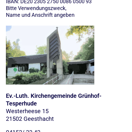
IBAN: DE20 2305 2750 0086 0500 93
Bitte Verwendungszweck,
Name und Anschrift angeben
Ev.-Luth. Kirchengemeinde Grünhof-
Tesperhude
Westerheese 15
21502 Geesthacht