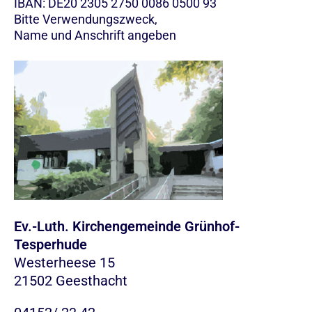
IBAN: DE20 2305 2750 0086 0500 93
Bitte Verwendungszweck,
Name und Anschrift angeben
Ev.-Luth. Kirchengemeinde Grünhof-
Tesperhude
Westerheese 15
21502 Geesthacht