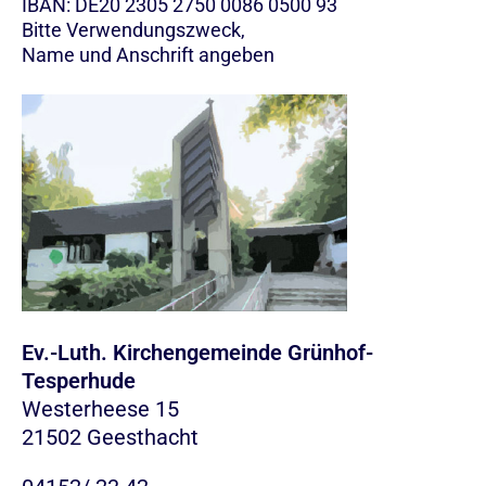
IBAN: DE20 2305 2750 0086 0500 93
Bitte Verwendungszweck,
Name und Anschrift angeben
Ev.-Luth. Kirchengemeinde Grünhof-
Tesperhude
Westerheese 15
21502 Geesthacht