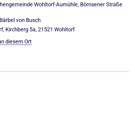
rchengemeinde Wohltorf-Aumühle, Börnsener Straße
 Bärbel von Busch
, Kirchberg 5a, 21521 Wohltorf
an diesem Ort