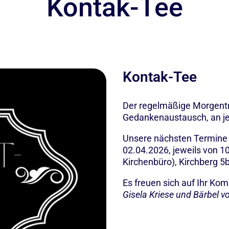
Kontak-Tee
Kontak-Tee
Der regelmäßige Morgent
Gedankenaustausch, an j
Unsere nächsten Termine 
02.04.2026, jeweils von 10
Kirchenbüro), Kirchberg 5b
Es freuen sich auf Ihr K
Gisela Kriese und Bärbel v