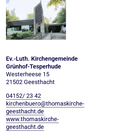
Ev.-Luth. Kirchengemeinde
Grünhof-Tesperhude
Westerheese 15
21502 Geesthacht
04152/ 23 42
kirchenbuero@thomaskirche-
geesthacht.de
www.thomaskirche-
geesthacht.de