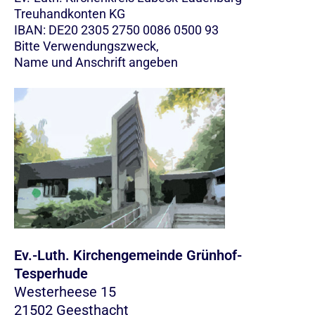
Treuhandkonten KG
IBAN: DE20 2305 2750 0086 0500 93
Bitte Verwendungszweck,
Name und Anschrift angeben
Ev.-Luth. Kirchengemeinde Grünhof-
Tesperhude
Westerheese 15
21502 Geesthacht