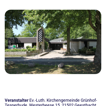
Veranstalter
Ev.-Luth. Kirchengemeinde Grünhof-
Tesperhude, Westerheese 15, 21502 Geesthacht