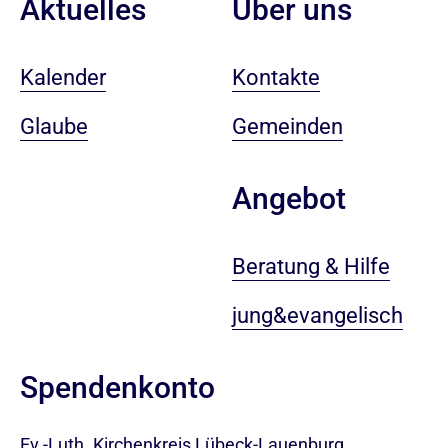
Aktuelles
Über uns
Kalender
Kontakte
Glaube
Gemeinden
Angebot
Beratung & Hilfe
jung&evangelisch
Spendenkonto
Ev.-Luth. Kirchenkreis Lübeck-Lauenburg