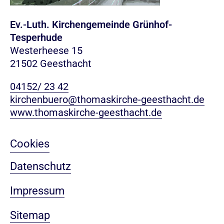
Ev.-Luth. Kirchengemeinde Grünhof-
Tesperhude
Westerheese 15
21502 Geesthacht
04152/ 23 42
kirchenbuero@thomaskirche-geesthacht.de
www.thomaskirche-geesthacht.de
Cookies
Datenschutz
Impressum
Sitemap