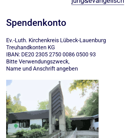
jung&evangelisch
Spendenkonto
Ev.-Luth. Kirchenkreis Lübeck-Lauenburg
Treuhandkonten KG
IBAN: DE20 2305 2750 0086 0500 93
Bitte Verwendungszweck,
Name und Anschrift angeben