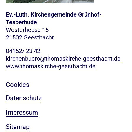
Ev.-Luth. Kirchengemeinde Grünhof-
Tesperhude
Westerheese 15
21502 Geesthacht
04152/ 23 42
kirchenbuero@thomaskirche-geesthacht.de
www.thomaskirche-geesthacht.de
Cookies
Datenschutz
Impressum
Sitemap