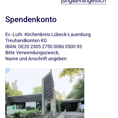
jung&evangelisch
Spendenkonto
Ev.-Luth. Kirchenkreis Lübeck-Lauenburg
Treuhandkonten KG
IBAN: DE20 2305 2750 0086 0500 93
Bitte Verwendungszweck,
Name und Anschrift angeben