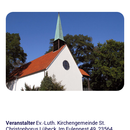
Veranstalter
Ev.-Luth. Kirchengemeinde St.
Christophorus Lübeck, Im Eulennest 49, 23564