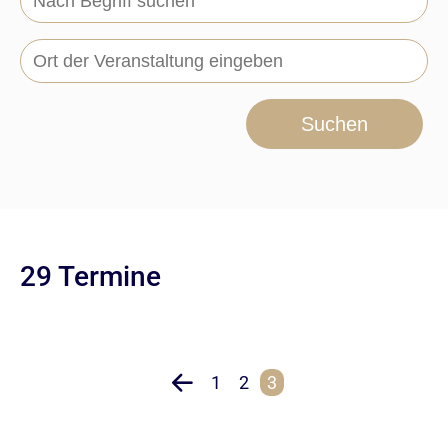
Suchen
29 Termine
1
2
3