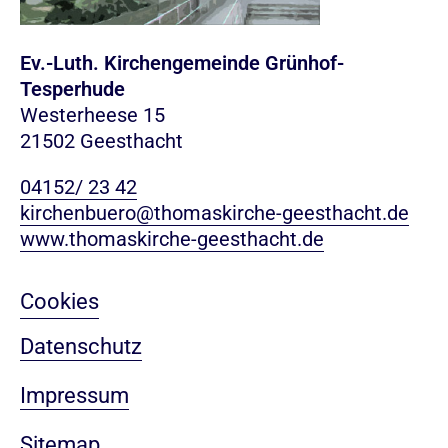
Ev.-Luth. Kirchengemeinde Grünhof-
Tesperhude
Westerheese 15
21502 Geesthacht
04152/ 23 42
kirchenbuero@thomaskirche-geesthacht.de
www.thomaskirche-geesthacht.de
Cookies
Datenschutz
Impressum
Sitemap