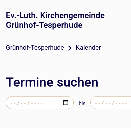
Ev.-Luth. Kirchengemeinde
Grünhof-Tesperhude
Grünhof-Tesperhude
Kalender
Termine suchen
bis