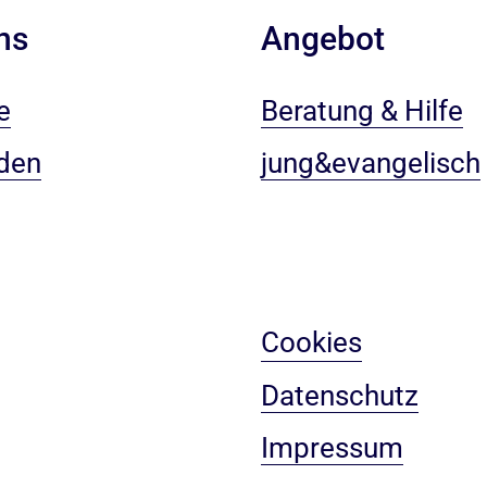
ns
Angebot
e
Beratung & Hilfe
den
jung&evangelisch
Cookies
Datenschutz
Impressum