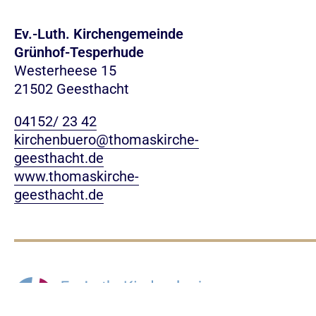
Ev.-Luth. Kirchengemeinde
Grünhof-Tesperhude
Westerheese 15
21502 Geesthacht
04152/ 23 42
kirchenbuero@thomaskirche-
geesthacht.de
www.thomaskirche-
geesthacht.de