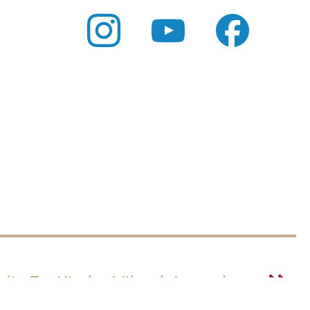
 die Ev. Kirche Lübeck-Lauenburg