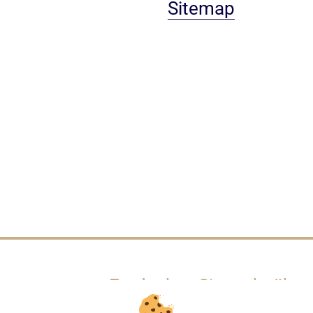
Sitemap
Entdecken Sie mehr über